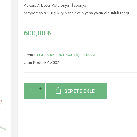
Köken: Arbeca, Katalonya - İspanya
Meyve Yapısı: Küçük, yuvarlak ve siyaha yakın olgunluk rengi.
600,00 ₺
Üretici:
EGET VAKFI İKTİSADİ İŞLETMESİ
Ürün Kodu:
EZ-Z002
SEPETE EKLE