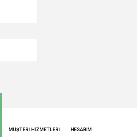
MÜŞTERI HIZMETLERI
HESABIM