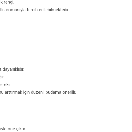
k rengi.
lı aromasıyla tercih edilebilmektedir.
 dayanıklıdır.
ir.
erekir.
 arttırmak için düzenli budama önerilir.
iyle öne çıkar.