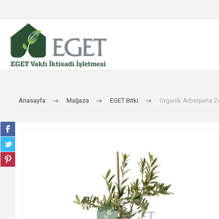
Anasayfa
Mağaza
EGET Bitki
Organik Arbequina Ze