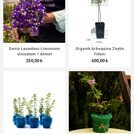
Deniz Lavantası-Limonium
Organik Arbequina Zeytin
siniuatum 1 demet
Fidanı
250,00 ₺
600,00 ₺