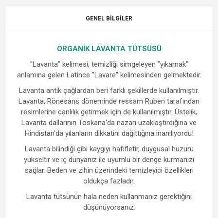
GENEL BILGILER
ORGANİK LAVANTA TÜTSÜSÜ
"Lavanta" kelimesi, temizliği simgeleyen "yıkamak"
anlamına gelen Latince "Lavare" kelimesinden gelmektedir.
Lavanta antik çağlardan beri farklı şekillerde kullanılmıştır.
Lavanta, Rönesans döneminde ressam Ruben tarafından
resimlerine canlılık getirmek için de kullanılmıştır. Üstelik,
Lavanta dallarının Toskana'da nazarı uzaklaştırdığına ve
Hindistan'da yılanların dikkatini dağıttığına inanılıyordu!
Lavanta bilindiği gibi kaygıyı hafifletir, duygusal huzuru
yükseltir ve iç dünyanız ile uyumlu bir denge kurmanızı
sağlar. Beden ve zihin üzerindeki temizleyici özellikleri
oldukça fazladır.
Lavanta tütsünün hala neden kullanmanız gerektiğini
düşünüyorsanız: