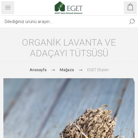
ORGANIK LAVANTA VE
ADAÇAYI TÜTSÜSÜ
Anasayfa
Mağaza
EGET Elişleri