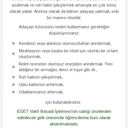
azaltmak ve ruh halini iyileştirmek amacıyla en çok tütsü
olarak yakılır. Arınma olarak da bilinen adaçayı yakmak, eski
bir manevi ritüeldir.
Adaçayı tütsüsünü neden kullanmanız gerektiğini
düşünüyorsanız:
Kendinizi veya alanınızı olumsuzluktan arındırmak,
Meditasyon veya başka bir ritüel için olumlu bir ortam
oluşturmak,
Belirli nesneleri olumsuz enerjiden arındırmak. Yeni
aldığınız bir armağan, ikinci el eşya gibi vb.,
Ruh halinizi iyileştirmek,
Uyku kalitenizi arttırmak,
Odaklanmanızı attırmak,
için kullanabilirsiniz.
EGET Vakfı İktisadi İşletmesi’nin sattığı ürünlerden
edinilecek gelir üniversite öğrencilerine burs olarak
aktarılmaktadır.