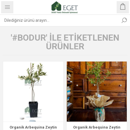
'#BODUR' ILE ETIKETLENEN
ÜRÜNLER
Organik Arbequina Zeytin
Organik Arbequina Zeytin