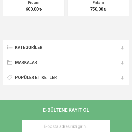
Fidanı
Fidanı
600,00 ₺
750,00 ₺
KATEGORİLER
MARKALAR
POPÜLER ETIKETLER
E-BÜLTENE KAYIT OL