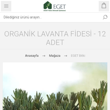
ORGANIK LAVANTA FIDESI - 12
ADET
Anasayfa
Mağaza
EGET Bitki