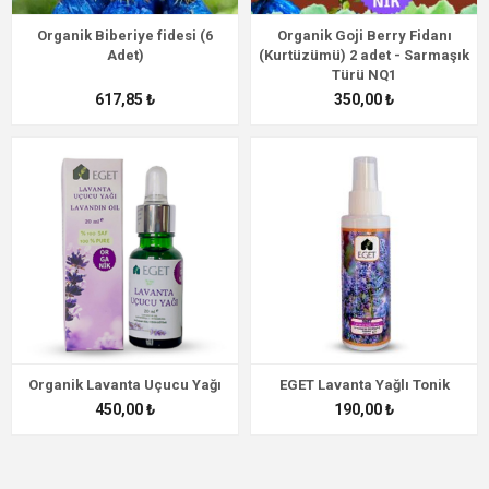
Organik Biberiye fidesi (6
Organik Goji Berry Fidanı
Adet)
(Kurtüzümü) 2 adet - Sarmaşık
Türü NQ1
617,85 ₺
350,00 ₺
Organik Lavanta Uçucu Yağı
EGET Lavanta Yağlı Tonik
450,00 ₺
190,00 ₺