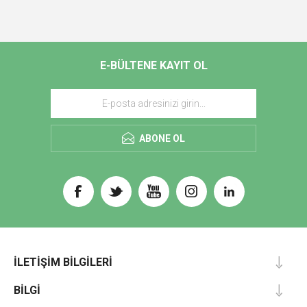
E-BÜLTENE KAYIT OL
ABONE OL
İLETIŞIM BILGILERI
BILGI