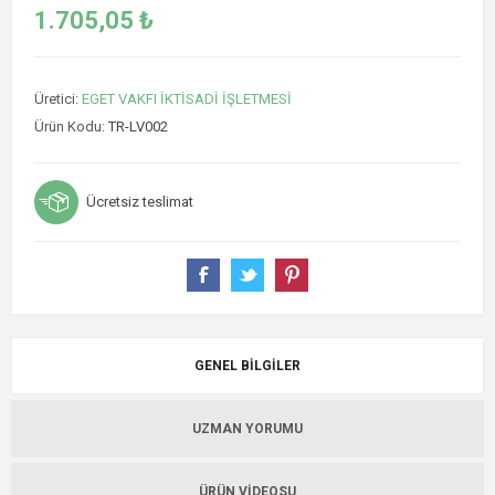
1.705,05 ₺
Üretici:
EGET VAKFI İKTİSADİ İŞLETMESİ
Ürün Kodu:
TR-LV002
Ücretsiz teslimat
GENEL BILGILER
UZMAN YORUMU
ÜRÜN VIDEOSU