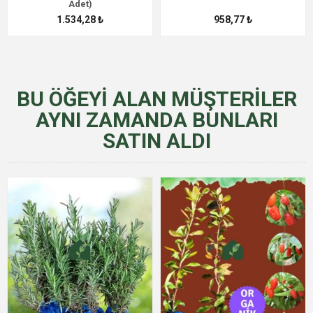
Adet)
1.534,28 ₺
958,77 ₺
BU ÖĞEYI ALAN MÜŞTERILER
AYNI ZAMANDA BUNLARI
SATIN ALDI