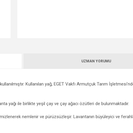
UZMAN YORUMU
kullanılmıştır. Kullanılan yağ, EGET Vakfı Armutçuk Tarım İşletmesi'nde
ta yağı ile birlikte yeşil çay ve çay ağacı özütleri de bulunmaktadır.
izlenerek nemlenir ve pürüzsüzleşir. Lavantanın büyüleyici ve ferahla