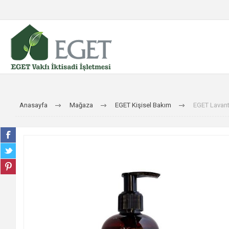
Anasayfa
Mağaza
EGET Kişisel Bakım
EGET Lavanta