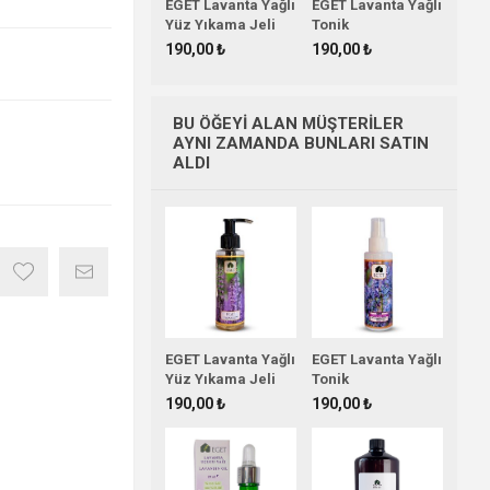
EGET Lavanta Yağlı
EGET Lavanta Yağlı
Yüz Yıkama Jeli
Tonik
190,00 ₺
190,00 ₺
BU ÖĞEYI ALAN MÜŞTERILER
AYNI ZAMANDA BUNLARI SATIN
ALDI
EGET Lavanta Yağlı
EGET Lavanta Yağlı
Yüz Yıkama Jeli
Tonik
190,00 ₺
190,00 ₺