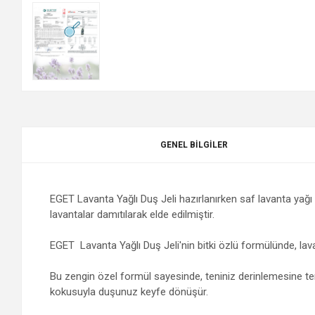
GENEL BILGILER
EGET Lavanta Yağlı Duş Jeli hazırlanırken saf lavanta yağı 
lavantalar damıtılarak elde edilmiştir.
EGET Lavanta Yağlı Duş Jeli'nin bitki özlü formülünde, lavan
Bu zengin özel formül sayesinde, teniniz derinlemesine tem
kokusuyla duşunuz keyfe dönüşür.