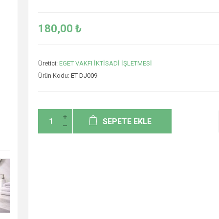
180,00 ₺
Üretici:
EGET VAKFI İKTİSADİ İŞLETMESİ
Ürün Kodu:
ET-DJ009
SEPETE EKLE