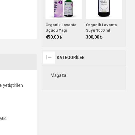
Organik Lavanta
Organik Lavanta
Uçucu Yağı
Suyu 1000 ml
450,00 ₺
300,00 ₺
KATEGORİLER
Mağaza
 yetiştirilen
tıcı