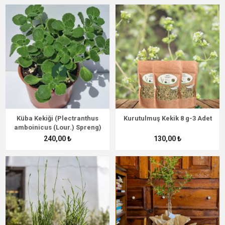
Küba Kekiği (Plectranthus
Kurutulmuş Kekik 8 g-3 Adet
amboinicus (Lour.) Spreng)
240,00 ₺
130,00 ₺