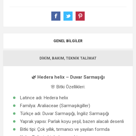
GENEL BILGILER
DIKIM, BAKIM, TEKNIK TALIMAT
🌿 Hedera helix – Duvar Sarmaşığı
🌸 Bitki Özellikleri:
Latince adı: Hedera helix
Familya: Araliaceae (Sarmaşıkgiller)
Türkçe adı: Duvar Sarmaşığı, İngiliz Sarmaşığı
Yaprak yapısı: Parlak koyu yeşil, bazen alacalı desenli
Bitki tipi: Çok yıllık, tırmanıcı ve yayılan formda