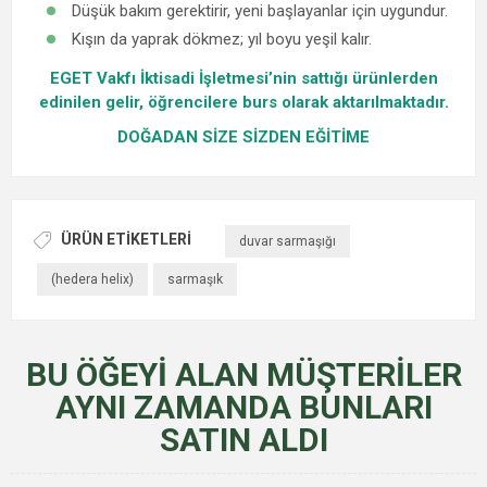
Düşük bakım gerektirir, yeni başlayanlar için uygundur.
Kışın da yaprak dökmez; yıl boyu yeşil kalır.
EGET Vakfı İktisadi İşletmesi’nin sattığı ürünlerden
edinilen gelir, öğrencilere burs olarak aktarılmaktadır.
DOĞADAN SİZE SİZDEN EĞİTİME
ÜRÜN ETIKETLERI
duvar sarmaşığı
(hedera helix)
sarmaşık
BU ÖĞEYI ALAN MÜŞTERILER
AYNI ZAMANDA BUNLARI
SATIN ALDI