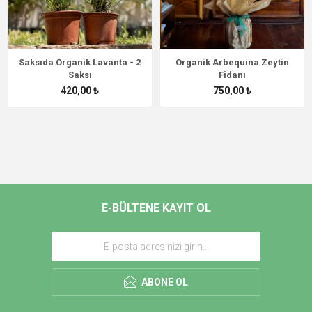
Saksıda Organik Lavanta - 2
Organik Arbequina Zeytin
Saksı
Fidanı
420,00 ₺
750,00 ₺
E-BÜLTENE KAYIT OL
ABONE OL