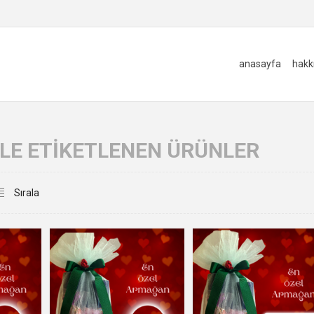
anasayfa
hakk
' ILE ETIKETLENEN ÜRÜNLER