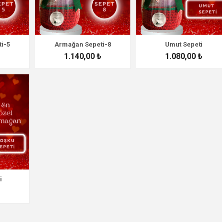
i-5
Armağan Sepeti-8
Umut Sepeti
₺
1.140,00 ₺
1.080,00 ₺
i
₺