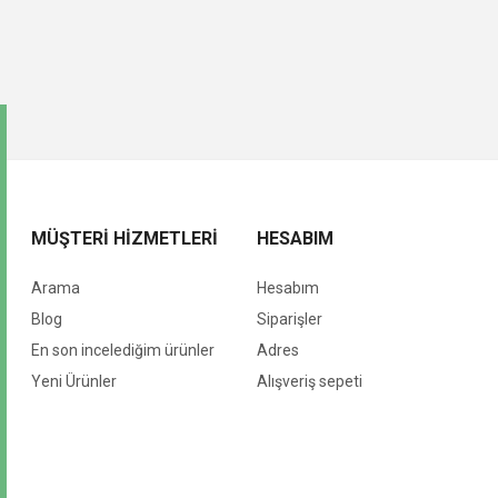
MÜŞTERI HIZMETLERI
HESABIM
Arama
Hesabım
Blog
Siparişler
En son incelediğim ürünler
Adres
Yeni Ürünler
Alışveriş sepeti