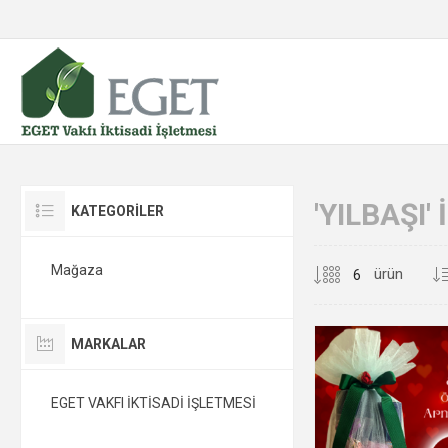
'YILBAŞI
KATEGORİLER
Mağaza
ürün
MARKALAR
EGET VAKFI İKTİSADİ İŞLETMESİ