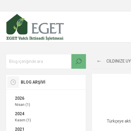
CİLDİNİZE UYG
BLOG ARŞIVI
2026
Nisan (1)
2024
Kasım (1)
Türkçeye akt
2021