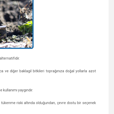
lternatifidir.
a ve diğer baklagil bitkileri toprağınıza doğal yollarla azot
.
nde kullanımı yaygındır.
rı tükenme riski altında olduğundan, çevre dostu bir seçenek