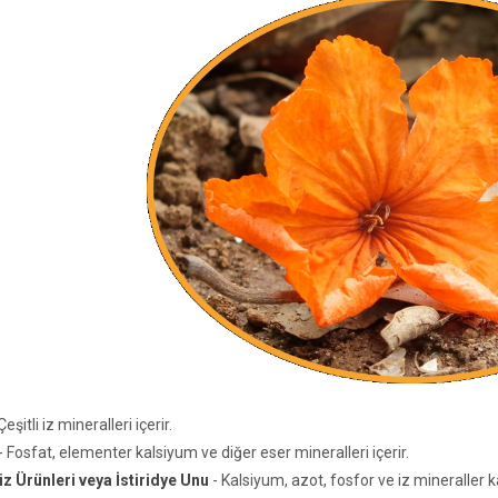
Çeşitli iz mineralleri içerir.
- Fosfat, elementer kalsiyum ve diğer eser mineralleri içerir.
z Ürünleri veya İstiridye Unu
- Kalsiyum, azot, fosfor ve iz mineraller k