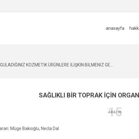
anasayfa
hakk
ULADIĞINIZ KOZMETİK ÜRÜNLERE İLİŞKİN BİLMENİZ GEREKENLER
SAĞLIKLI BİR TOPRAK İÇİN ORGAN
15
ARALIK
aran: Müge Bakioğlu, Necla Dal