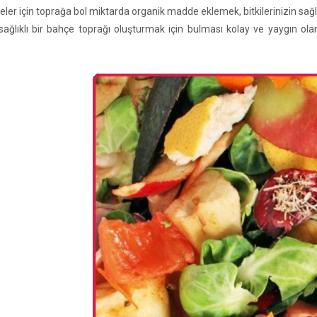
ler için toprağa bol miktarda organik madde eklemek, bitkilerinizin sağlığı
ağlıklı bir bahçe toprağı oluşturmak için bulması kolay ve yaygın ola