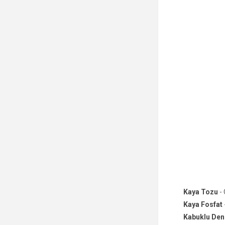
Kaya Tozu
- 
Kaya Fosfat
Kabuklu Deni