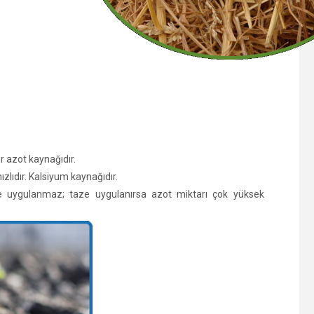
ir azot kaynağıdır.
hızlıdır. Kalsiyum kaynağıdır.
ze uygulanmaz; taze uygulanırsa azot miktarı çok yüksek