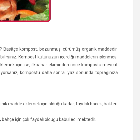
ir? Basitçe kompost, bozunmuş, çürümüş organik maddedir.
pabilirsiniz. Kompost kutunuzun içerdiği maddelerin işlenmesi
 eklemek için ise, ilkbahar ekiminden önce kompostu mevcut
anlıyorsanız, kompostu daha sonra, yaz sonunda toprağınıza
anik madde eklemek için olduğu kadar, faydalı böcek, bakteri
nin de, bahçe için çok faydalı olduğu kabul edilmektedir.