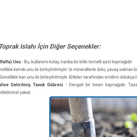
Toprak Islahı İçin Diğer Seçenekler:
lfalfa) Unu
- Bu, kullanımı kolay, harika bir bitki temelli azot kaynağıdır.
nellikle kemik unu ile birleştirilmiştir. İz minerallerle dolu, yavaş salınan b
Genellikle kan unu ile birleştirilmiştir. Bitkiler tarafından emilimi oldukça 
ine Getirilmiş Tavuk Gübresi
- Dengeli bir besin kaynağıdır. Ta
tkilerinizi yakar.