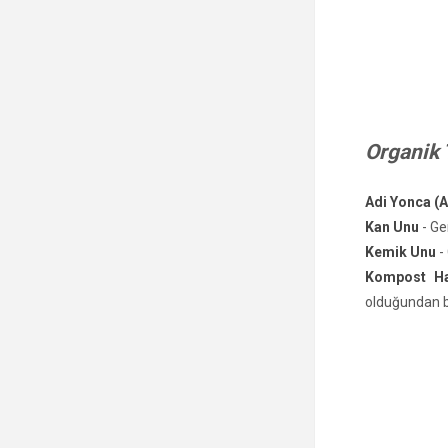
Organik 
Adi Yonca (A
Kan Unu
- Ge
Kemik Unu
- 
Kompost Hal
olduğundan bi