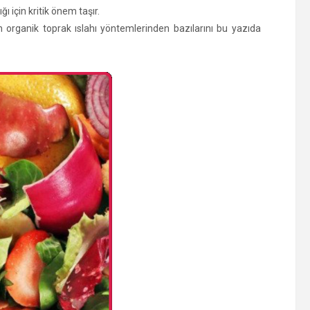
 için kritik önem taşır.
n organik toprak ıslahı yöntemlerinden bazılarını bu yazıda