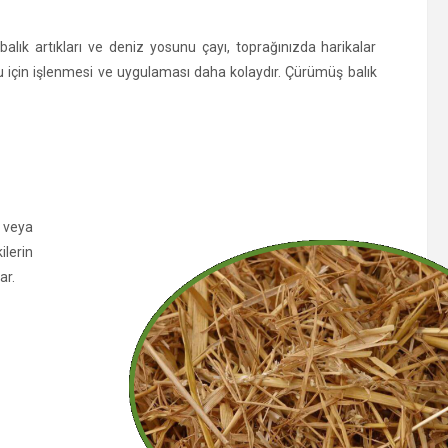
alık artıkları ve deniz yosunu çayı, toprağınızda harikalar
uğu için işlenmesi ve uygulaması daha kolaydır. Çürümüş balık
 veya
lerin
ar.