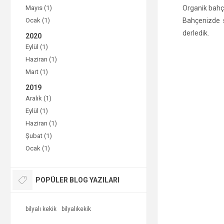
Mayıs (1)
Organik bahçe
Ocak (1)
Bahçenizde s
derledik.
2020
Eylül (1)
Haziran (1)
Mart (1)
2019
Aralık (1)
Eylül (1)
Haziran (1)
Şubat (1)
Ocak (1)
POPÜLER BLOG YAZILARI
bilyalı kekik
bilyalıkekik