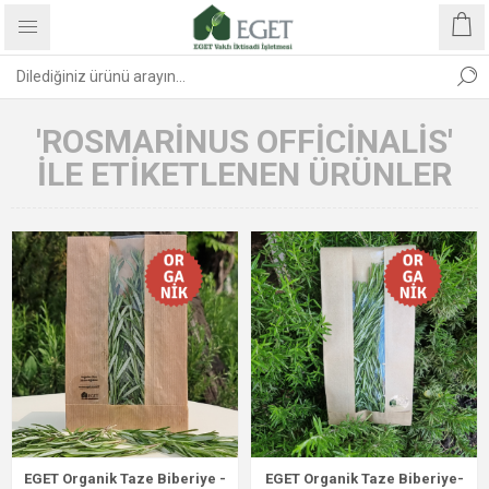
'ROSMARINUS OFFICINALIS'
ILE ETIKETLENEN ÜRÜNLER
EGET Organik Taze Biberiye -
EGET Organik Taze Biberiye-