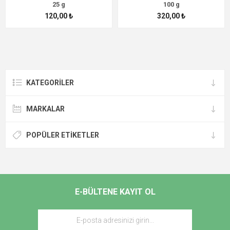
25 g
100 g
120,00 ₺
320,00 ₺
KATEGORİLER
MARKALAR
POPÜLER ETIKETLER
E-BÜLTENE KAYIT OL