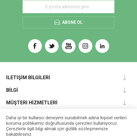
ABONE OL
İLETIŞIM BILGILERI
BILGI
MÜŞTERI HIZMETLERI
HESABIM
Daha iyi bir kullanıcı deneyimi sunabilmek adına kişisel verileri
koruma politikamız doğrultusunda çerezleri kullanıyoruz.
Çerezlerle ilgili bilgi almak için gizlilik sözleşmemize
bakabilirsiniz