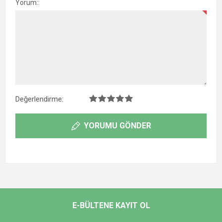
Yorum::
Değerlendirme:
YORUMU GÖNDER
E-BÜLTENE KAYIT OL