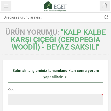
ÜRÜN YORUMU:
KALP KALBE
KARŞI ÇIÇEĞI (CEROPEGIA
WOODII) - BEYAZ SAKSILI
Satın alma işleminiz tamamlandıktan sonra yorum
yapabilirsiniz.
Konu: