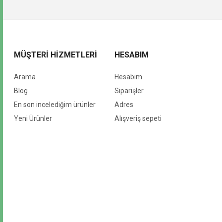
MÜŞTERI HIZMETLERI
HESABIM
Arama
Hesabım
Blog
Siparişler
En son incelediğim ürünler
Adres
Yeni Ürünler
Alışveriş sepeti