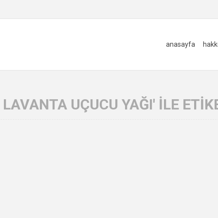
anasayfa
hakk
 LAVANTA UÇUCU YAĞI' ILE ETI