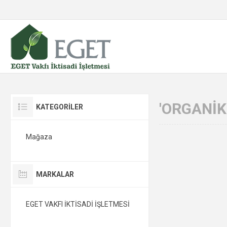
'ORGANIK
KATEGORİLER
Mağaza
MARKALAR
EGET VAKFI İKTİSADİ İŞLETMESİ