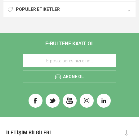
POPÜLER ETIKETLER
E-BÜLTENE KAYIT OL
ABONE OL
İLETIŞIM BILGILERI