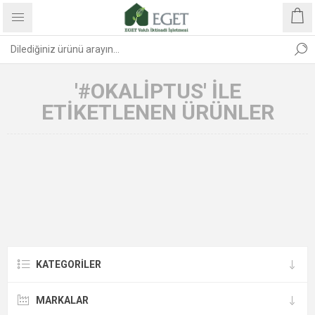
'#OKALIPTUS' ILE
ETIKETLENEN ÜRÜNLER
KATEGORİLER
MARKALAR