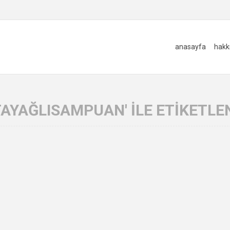
anasayfa
hakk
AYAĞLISAMPUAN' ILE ETIKETL