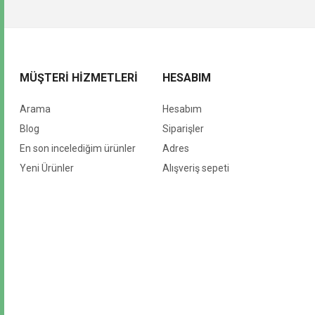
MÜŞTERI HIZMETLERI
HESABIM
Arama
Hesabım
Blog
Siparişler
En son incelediğim ürünler
Adres
Yeni Ürünler
Alışveriş sepeti