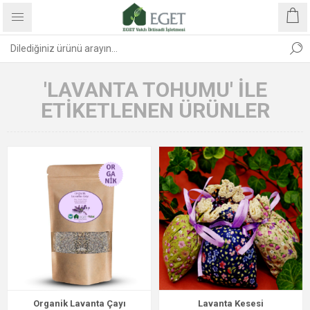
'LAVANTA TOHUMU' ILE
ETIKETLENEN ÜRÜNLER
Organik Lavanta Çayı
Lavanta Kesesi