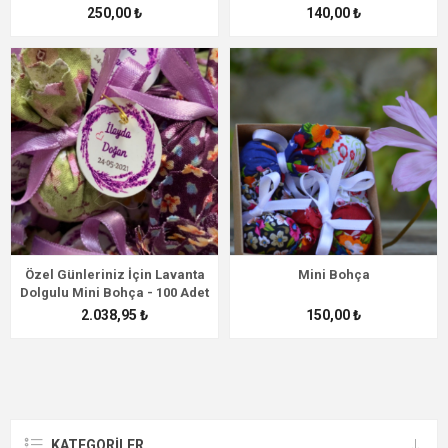
250,00 ₺
140,00 ₺
Özel Günleriniz İçin Lavanta
Mini Bohça
Dolgulu Mini Bohça - 100 Adet
2.038,95 ₺
150,00 ₺
KATEGORİLER