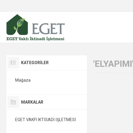
'ELYAPIM
KATEGORİLER
Mağaza
MARKALAR
EGET VAKFI İKTİSADİ İŞLETMESİ