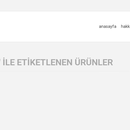
anasayfa
hakk
I' ILE ETIKETLENEN ÜRÜNLER