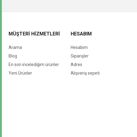
MÜŞTERI HIZMETLERI
HESABIM
Arama
Hesabım
Blog
Siparişler
En son incelediğim ürünler
Adres
Yeni Ürünler
Alışveriş sepeti