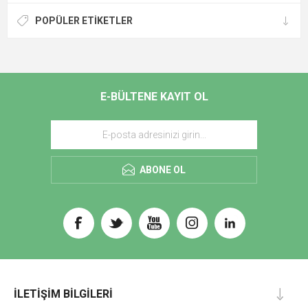
POPÜLER ETIKETLER
E-BÜLTENE KAYIT OL
ABONE OL
İLETIŞIM BILGILERI