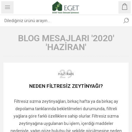
BLOG MESAJLARI '2020'
'HAZIRAN'
29
HAZIRAN
NEDEN FİLTRESİZ ZEYTİNYAĞI?
Filtresiz sızma zeytinyağları, birkaç hafta ya da birkaç ay
depolama tanklarında bekletilmeleri durumunda, filtreli
yağlara göre farklı özelliklere sahip olurlar. Filtresiz sızma
zeytinyağına uygulanan bu işlem, içerdiği maddeler
nedeniyle, yağın göze bulutsu bir şekilde görülmesine neden