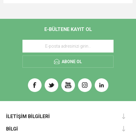
E-BÜLTENE KAYIT OL
ABONE OL
İLETIŞIM BILGILERI
BILGI